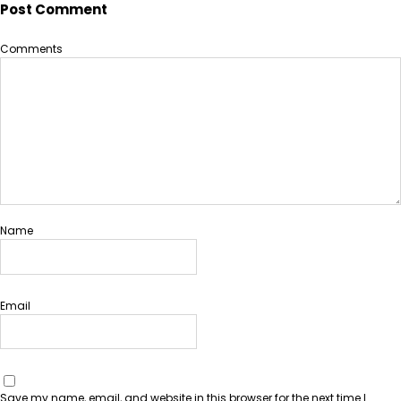
Post Comment
Comments
Name
Email
Save my name, email, and website in this browser for the next time I