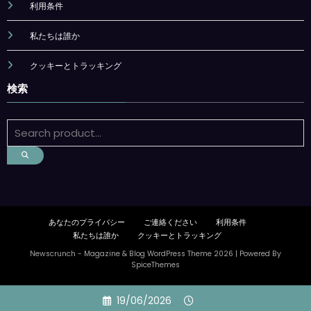
利用条件
私たちは誰か
クッキーとトラッキング
検索
あなたのプライバシー
ご連絡ください
利用条件
私たちは誰か
クッキーとトラッキング
Newscrunch - Magazine & Blog
WordPress
Theme 2026 | Powered By
SpiceThemes
Skip
19/06/2026
to